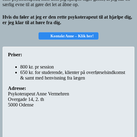
særlig evne til at gøre det let at åbne op.
Hvis du føler at jeg er den rette psykoterapeut til at hjælpe dig,
er jeg klar til at høre fra dig.
Kontakt Anne – Klik
her!
Priser:
800 kr. pr session
650 kr. for studerende, klienter på overførselsindkomst
& samt med henvisning fra lægen
Adresse:
Psykoterapeut Anne Vermehren
Overgade 14, 2. th
5000 Odense