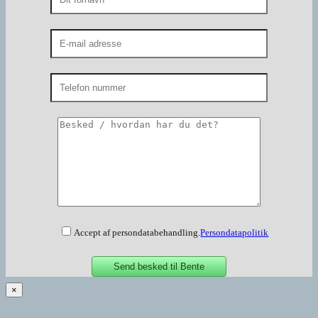
Accept af persondatabehandling.
Persondatapolitik
×