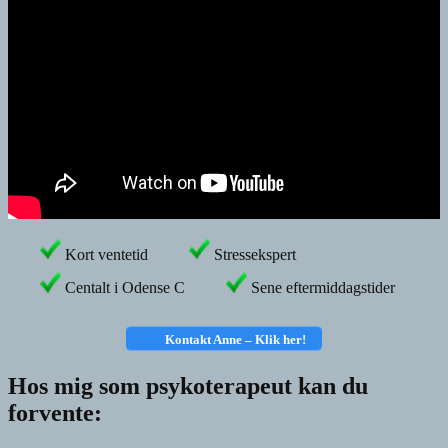
Kort ventetid
Stressekspert
Centalt i Odense C
Sene eftermiddagstider
Kontakt Anne – Klik
her!
Hos mig som psykoterapeut kan du
forvente: