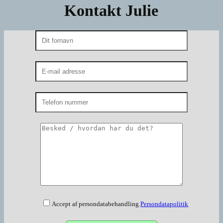
Kontakt Julie
Accept af persondatabehandling.
Persondatapolitik