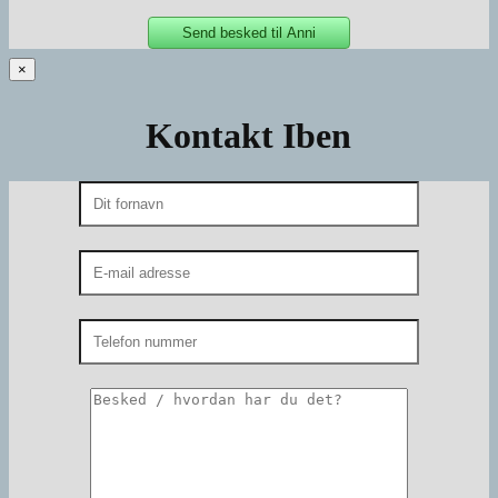
×
Kontakt Iben