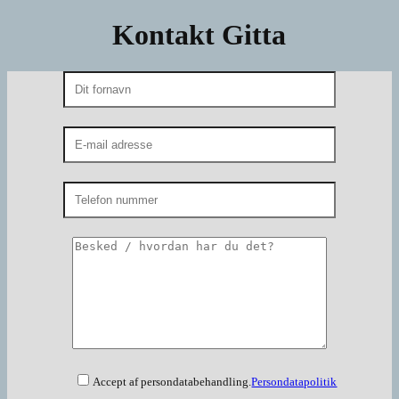
Kontakt Gitta
Accept af persondatabehandling.
Persondatapolitik