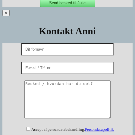
×
Kontakt Anni
Accept af persondatabehandling.
Persondatapolitik