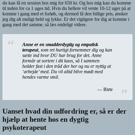
du kan få en session hos mig for 650 kr. Og hos mig kan du komme
til inden for ca 1 uges tid. Hvis du hellere vil vente 10-12 uger på at
komme i gang med et forløb, og dermed få den billige pris, ønsker
jeg dig alt muligt held og lykke. Er det vigtigere for dig at komme i
gang med det samme, så læs endeligt videre.
Anne er en smadderdygtig og empatisk
terapeut
, som ret hurtigt fornemmer dig og kan
sætte ind hvor DU har brug for det. Anne
formår at sortere i dit kaos, så I sammen
holder fast i den tråd der her og nu er nyttig at
‘arbejde’ med. Du vil altid blive mødt med
hendes varme smil.​
Birte
Uanset hvad din udfordring er, så er der
hjælp at hente hos en dygtig
psykoterapeut