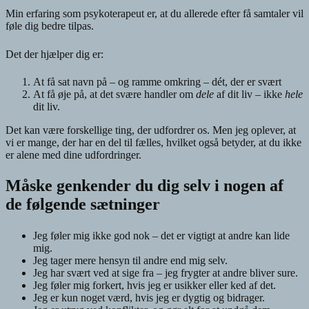
Min erfaring som psykoterapeut er, at du allerede efter få samtaler vil
føle dig bedre tilpas.
Det der hjælper dig er:
At få sat navn på – og ramme omkring – dét, der er svært
At få øje på, at det svære handler om
dele
af dit liv – ikke
hele
dit liv.
Det kan være forskellige ting, der udfordrer os. Men jeg oplever, at
vi er mange, der har en del til fælles, hvilket også betyder, at du ikke
er alene med dine udfordringer.
Måske genkender du dig selv i nogen af
de følgende sætninger
Jeg føler mig ikke god nok – det er vigtigt at andre kan lide
mig.
Jeg tager mere hensyn til andre end mig selv.
Jeg har svært ved at sige fra – jeg frygter at andre bliver sure.
Jeg føler mig forkert, hvis jeg er usikker eller ked af det.
Jeg er kun noget værd, hvis jeg er dygtig og bidrager.