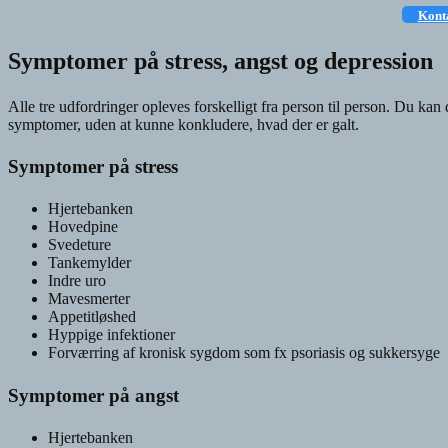
Konta
Symptomer på stress, angst og depression
Alle tre udfordringer opleves forskelligt fra person til person. Du ka
symptomer, uden at kunne konkludere, hvad der er galt.
Symptomer på stress
Hjertebanken
Hovedpine
Svedeture
Tankemylder
Indre uro
Mavesmerter
Appetitløshed
Hyppige infektioner
Forværring af kronisk sygdom som fx psoriasis og sukkersyge
Symptomer på angst
Hjertebanken