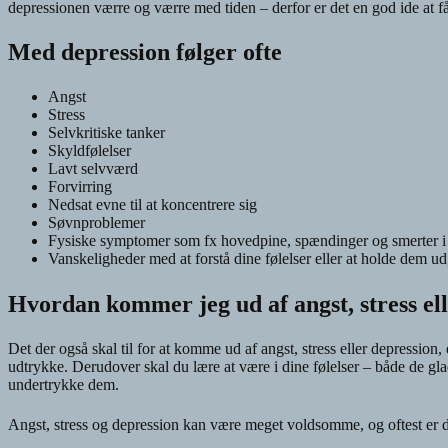
depressionen værre og værre med tiden – derfor er det en god ide at få 
Med depression følger ofte
Angst
Stress
Selvkritiske tanker
Skyldfølelser
Lavt selvværd
Forvirring
Nedsat evne til at koncentrere sig
Søvnproblemer
Fysiske symptomer som fx hovedpine, spændinger og smerter i
Vanskeligheder med at forstå dine følelser eller at holde dem ud
Hvordan kommer jeg ud af angst, stress el
Det der også skal til for at komme ud af angst, stress eller depression, 
udtrykke. Derudover skal du lære at være i dine følelser – både de gla
undertrykke dem.
Angst, stress og depression kan være meget voldsomme, og oftest er de