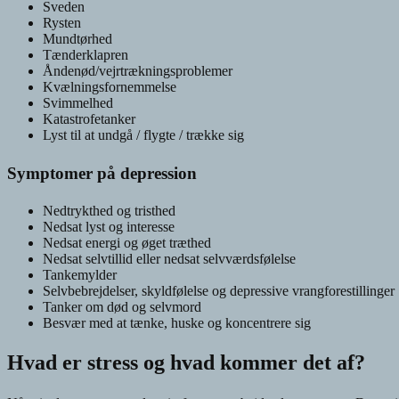
Sveden
Rysten
Mundtørhed
Tænderklapren
Åndenød/vejrtrækningsproblemer
Kvælningsfornemmelse
Svimmelhed
Katastrofetanker
Lyst til at undgå / flygte / trække sig
Symptomer på depression
Nedtrykthed og tristhed
Nedsat lyst og interesse
Nedsat energi og øget træthed
Nedsat selvtillid eller nedsat selvværdsfølelse
Tankemylder
Selvbebrejdelser, skyldfølelse og depressive vrangforestillinger
Tanker om død og selvmord
Besvær med at tænke, huske og koncentrere sig
Hvad er stress og hvad kommer det af?