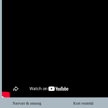
Nærvær & omsorg
Kort ventetid