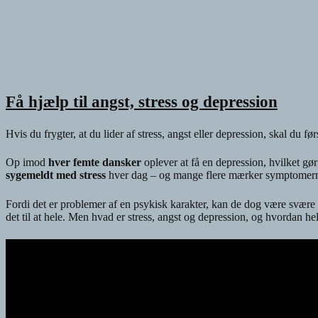
Få hjælp til angst, stress og depression
Hvis du frygter, at du lider af stress, angst eller depression, skal du f
Op imod
hver femte dansker
oplever at få en depression, hvilket gør
sygemeldt med stress
hver dag – og mange flere mærker symptomer
Fordi det er problemer af en psykisk karakter, kan de dog være svære a
det til at hele. Men hvad er stress, angst og depression, og hvordan h