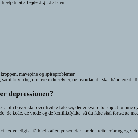
hjælp til at arbejde dig ud af den.
 kroppen, mavepine og spiseproblemer.
, samt forvirring om hvem du selv er, og hvordan du skal håndtere dit li
ler depressionen?
er at du bliver klar over hvilke følelser, der er svære for dig at rumme o
de, de kede, de vrede og de konfliktfyldte, så du ikke skal fortsætte med
t nødvendigt at få hjælp af en person der har den rette erfaring og vid