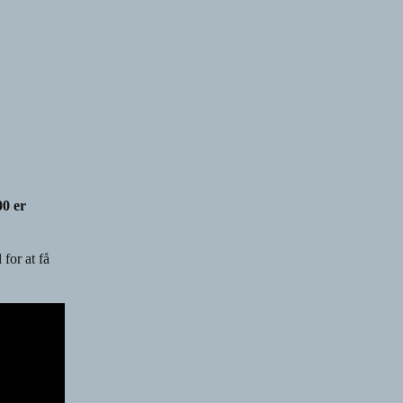
00 er
for at få