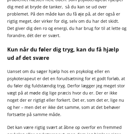
dig med at bryde de tanker, så du kan se ud over
problemet. På den måde kan du få øje på, at der også er
rigtig meget, der virker for dig, selv om du har det skidt.
Det giver dig den ro og energi, du har brug for til at lette og
forandre, dét der er svært.
Kun når du føler dig tryg, kan du få hjælp
ud af det svære
Uanset om du søger hjælp hos en psykolog eller en
psykoterapeut er det en forudsætning for et godt forløb, at
du føler dig fuldstændig tryg. Derfor lægger jeg meget stor
vægt på at møde dig lige præcis hvor du er. Der er ikke
noget der er rigtigt eller forkert. Det er, som det er, lige nu
og her – men det er ikke det samme, som at det behøver
fortsætte på samme måde.
Det kan være rigtig svært at åbne op overfor en fremmed