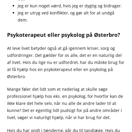
Jeg er kun noget værd, hvis jeg er dygtig og bidrager.
Jeg er utryg ved konflikter, og gør alt for at undgå
dem.
Psykoterapeut eller psykolog på Østerbro?
At leve livet betyder også at gå igennem kriser, sorg og
udfordringer. Det gælder for os alle, det er en naturlig del
af livet. Hvis du lige nu er udfordret, har du måske brug for
at få hjælp hos en psykoterapeut eller en psykolog på
Østerbro.
Mange føler det lidt som et nederlag at skulle søge
professionel hjælp hos eks. en psykolog, for hvorfor kan de
ikke klare det hele selv, når nu alle de andre lader til at
kunne? Det er egentlig lidt pudsigt for på andre områder i
livet, søger vi naturligt hjælp, når vi har brug for det.
Hvis du har ondt i tænderne, går du til tandlæge. Hvis du