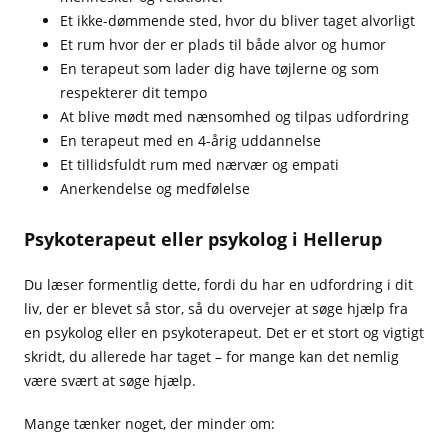
Et ikke-dømmende sted, hvor du bliver taget alvorligt
Et rum hvor der er plads til både alvor og humor
En terapeut som lader dig have tøjlerne og som
respekterer dit tempo
At blive mødt med nænsomhed og tilpas udfordring
En terapeut med en 4-årig uddannelse
Et tillidsfuldt rum med nærvær og empati
Anerkendelse og medfølelse
Psykoterapeut eller psykolog i Hellerup
Du læser formentlig dette, fordi du har en udfordring i dit
liv, der er blevet så stor, så du overvejer at søge hjælp fra
en psykolog eller en psykoterapeut. Det er et stort og vigtigt
skridt, du allerede har taget – for mange kan det nemlig
være svært at søge hjælp.
Mange tænker noget, der minder om: