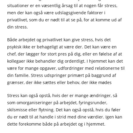
situationer er en væsentlig årsag til at nogen får stress,
men der kan også være udslagsgivende faktorer i
privatlivet, som du er nødt til at se på, for at komme ud af
din stress.
Både arbejdet og privatlivet kan give stress, hvis det
psykisk ikke er behageligt at være der. Det kan være en
chef, der lægger for stort pres på dig, eller en følelse af at
kollegaer ikke behandler dig ordentligt. I hjemmet kan det
være for mange opgaver, udfordringer med relationerne til
din familie. Stress udspringer primært på baggrund af
grænser, der ikke sættes eller behov, der ikke mødes
Stress kan også opstå, hvis der er mange ændringer, så
som omorganiseringer på arbejdet, fyringsrunder,
skilsmisse eller flytning. Det kan også opstå, hvis du føler
du er nødt til at handle i strid med dine værdier. Igen kan
dette forekomme både på arbejdet og i hjemmet.