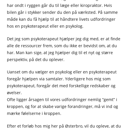
har ondt i ryggen går du til læge eller kiropraktor. Hvis
bilen går i stykker sender du den på værksted. På samme
måde kan du få hjælp til at håndtere livets udfordringer
hos en psykoterapeut eller en psykolog.
Det jeg som psykoterapeut hjælper jeg dig med, er at finde
alle de ressourcer frem, som du ikke er bevidst om, at du
har. Man kan sige, at jeg hjælper dig til et nyt og større
perspektiv, på det du oplever.
Uanset om du vælger en psykolog eller en psykoterapeut
foregår hjælpen via samtaler. Yderligere hos mig som
psykoterapeut, foregår det med forskellige redskaber og
øvelser.
Ofte ligger årsagen til vores udfordringer nemlig “gemt” i
kroppen, og for at skabe varige forandringer, må vi ind og
mærke følelserne i kroppen.
Efter et forløb hos mig her på Østerbro, vil du opleve, at du