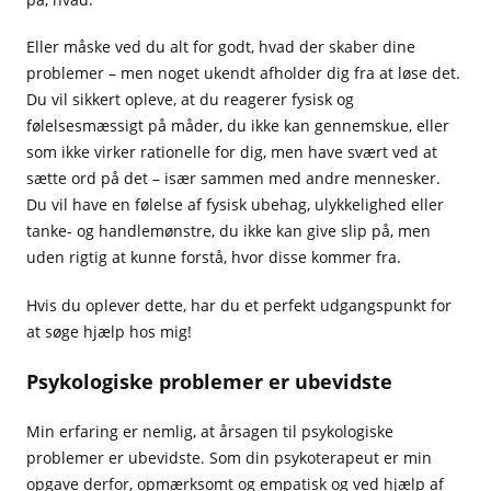
Eller måske ved du alt for godt, hvad der skaber dine
problemer – men noget ukendt afholder dig fra at løse det.
Du vil sikkert opleve, at du reagerer fysisk og
følelsesmæssigt på måder, du ikke kan gennemskue, eller
som ikke virker rationelle for dig, men have svært ved at
sætte ord på det – især sammen med andre mennesker.
Du vil have en følelse af fysisk ubehag, ulykkelighed eller
tanke- og handlemønstre, du ikke kan give slip på, men
uden rigtig at kunne forstå, hvor disse kommer fra.
Hvis du oplever dette, har du et perfekt udgangspunkt for
at søge hjælp hos mig!
Psykologiske problemer er ubevidste
Min erfaring er nemlig, at årsagen til psykologiske
problemer er ubevidste. Som din psykoterapeut er min
opgave derfor, opmærksomt og empatisk og ved hjælp af