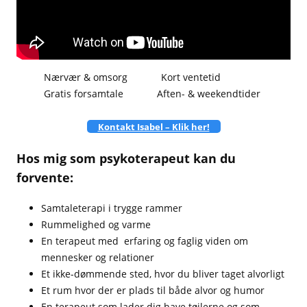
Nærvær & omsorg
Kort ventetid
Gratis forsamtale
Aften- & weekendtider
Kontakt Isabel – Klik her!
Hos mig som psykoterapeut kan du
forvente:
Samtaleterapi i trygge rammer
Rummelighed og varme
En terapeut med erfaring og faglig viden om
mennesker og relationer
Et ikke-dømmende sted, hvor du bliver taget alvorligt
Et rum hvor der er plads til både alvor og humor
En terapeut som lader dig have tøjlerne og som