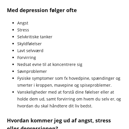
Med depression følger ofte
Angst
Stress
Selvkritiske tanker
Skyldfølelser
Lavt selvværd
Forvirring
Nedsat evne til at koncentrere sig
Søvnproblemer
Fysiske symptomer som fx hovedpine, spændinger og
smerter i kroppen, mavepine og spiseproblemer.
Vanskeligheder med at forstå dine følelser eller at
holde dem ud, samt forvirring om hvem du selv er, og
hvordan du skal håndtere dit liv bedst.
Hvordan kommer jeg ud af angst, stress
eller depressionen?