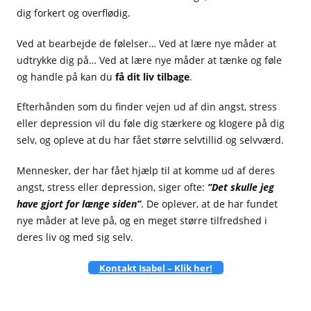
dig forkert og overflødig.
Ved at bearbejde de følelser… Ved at lære nye måder at
udtrykke dig på… Ved at lære nye måder at tænke og føle
og handle på kan du
få dit liv tilbage
.
Efterhånden som du finder vejen ud af din angst, stress
eller depression vil du føle dig stærkere og klogere på dig
selv, og opleve at du har fået større selvtillid og selvværd.
Mennesker, der har fået hjælp til at komme ud af deres
angst, stress eller depression, siger ofte:
”Det skulle jeg
have gjort for længe siden”
. De oplever, at de har fundet
nye måder at leve på, og en meget større tilfredshed i
deres liv og med sig selv.
Kontakt Isabel – Klik her!