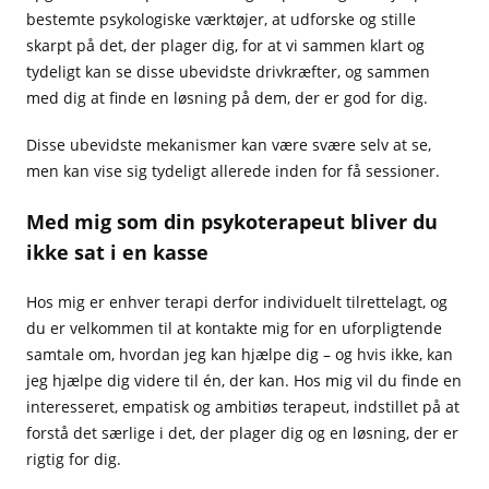
bestemte psykologiske værktøjer, at udforske og stille
skarpt på det, der plager dig, for at vi sammen klart og
tydeligt kan se disse ubevidste drivkræfter, og sammen
med dig at finde en løsning på dem, der er god for dig.
Disse ubevidste mekanismer kan være svære selv at se,
men kan vise sig tydeligt allerede inden for få sessioner.
Med mig som din psykoterapeut bliver du
ikke sat i en kasse
Hos mig er enhver terapi derfor individuelt tilrettelagt, og
du er velkommen til at kontakte mig for en uforpligtende
samtale om, hvordan jeg kan hjælpe dig – og hvis ikke, kan
jeg hjælpe dig videre til én, der kan. Hos mig vil du finde en
interesseret, empatisk og ambitiøs terapeut, indstillet på at
forstå det særlige i det, der plager dig og en løsning, der er
rigtig for dig.