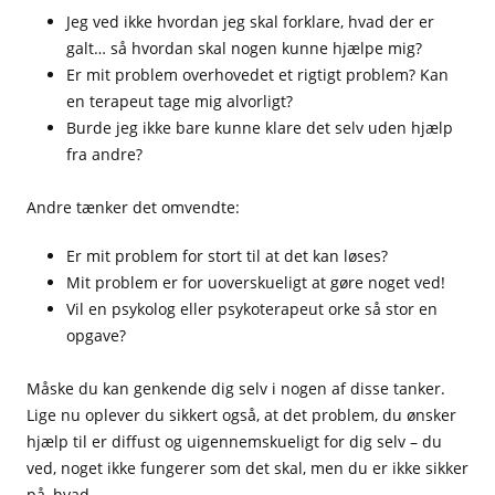
Jeg ved ikke hvordan jeg skal forklare, hvad der er
galt… så hvordan skal nogen kunne hjælpe mig?
Er mit problem overhovedet et rigtigt problem? Kan
en terapeut tage mig alvorligt?
Burde jeg ikke bare kunne klare det selv uden hjælp
fra andre?
Andre tænker det omvendte:
Er mit problem for stort til at det kan løses?
Mit problem er for uoverskueligt at gøre noget ved!
Vil en psykolog eller psykoterapeut orke så stor en
opgave?
Måske du kan genkende dig selv i nogen af disse tanker.
Lige nu oplever du sikkert også, at det problem, du ønsker
hjælp til er diffust og uigennemskueligt for dig selv – du
ved, noget ikke fungerer som det skal, men du er ikke sikker
på, hvad.