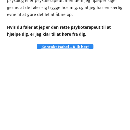
psykolog eller psykoterapeut, men dem jeg hjælper siger
gerne, at de føler sig trygge hos mig, og at jeg har en særlig
evne til at gøre det let at åbne op.
Hvis du føler at jeg er den rette psykoterapeut til at
hjælpe dig, er jeg klar til at høre fra dig.
Kontakt Isabel – Klik
her!