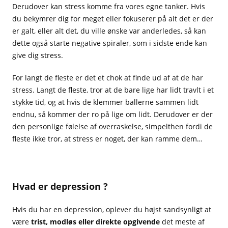
Derudover kan stress komme fra vores egne tanker. Hvis
du bekymrer dig for meget eller fokuserer på alt det er der
er galt, eller alt det, du ville ønske var anderledes, så kan
dette også starte negative spiraler, som i sidste ende kan
give dig stress.
For langt de fleste er det et chok at finde ud af at de har
stress. Langt de fleste, tror at de bare lige har lidt travlt i et
stykke tid, og at hvis de klemmer ballerne sammen lidt
endnu, så kommer der ro på lige om lidt. Derudover er der
den personlige følelse af overraskelse, simpelthen fordi de
fleste ikke tror, at stress er noget, der kan ramme dem…
Hvad er depression ?
Hvis du har en depression, oplever du højst sandsynligt at
være
trist, modløs eller direkte opgivende
det meste af