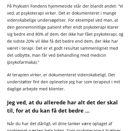
På Psykiatri Fondens hjemmeside står der blandt andet: ”Vi
ved, at psykoterapi virker. Det er dokumenteret i mange
videnskabelige undersøgelser. For eksempel ved man, at
den gennemsnitlige patient efter endt psykoterapi klarer
sig bedre end 80% af dem, der ikke har fået psykoterapi, og
de sidste 20% vil ikke få det bedre end dem, der ikke har
været i terapi. Det er et godt resultat sammenlignet med
det udbytte, man får ved behandling med medicin
(psykofarmaka).”
At terapien virker, er dokumenteret videnskabeligt. Det
understøtter fint den oplevelse jeg har som terapeut i mit
daglige arbejde med klienter.
Jeg ved, at du allerede har alt det der skal
til, for at du kan få det bedre …
Når du har det dårligt, vil dine tanker være optaget af
problemet næsten hele tiden. Som psykoterapeut hjælper