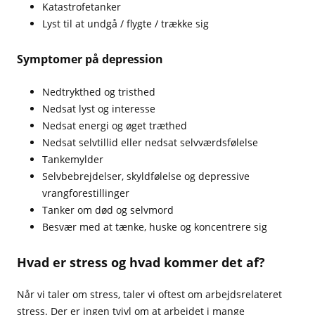
Katastrofetanker
Lyst til at undgå / flygte / trække sig
Symptomer på depression
Nedtrykthed og tristhed
Nedsat lyst og interesse
Nedsat energi og øget træthed
Nedsat selvtillid eller nedsat selvværdsfølelse
Tankemylder
Selvbebrejdelser, skyldfølelse og depressive
vrangforestillinger
Tanker om død og selvmord
Besvær med at tænke, huske og koncentrere sig
Hvad er stress og hvad kommer det af?
Når vi taler om stress, taler vi oftest om arbejdsrelateret
stress. Der er ingen tvivl om at arbejdet i mange