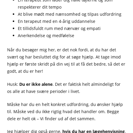
respekterer dit tempo
At blive mødt med nænsomhed og tilpas udfordring
En terapeut med en 4-årig uddannelse
Et tillidsfuldt rum med nærvær og empati
Anerkendelse og medfølelse
Når du besøger mig her, er det nok fordi, at du har det
svært og har besluttet dig for at søge hjælp. At tage imod
hjælp er første skridt på din vej til at få det bedre, så det er
godt, at du er her!
Husk:
Du er ikke alene
. Det er faktisk helt almindeligt for
os alle at have svære perioder i livet.
Måske har du en helt konkret udfordring, du ønsker hjælp
til. Måske ved du ikke rigtig hvad det handler om. Begge
dele er helt ok – Vi finder ud af det sammen.
Jeg hjælper dig også gerne,
hvis du har en lægehenvisning
.