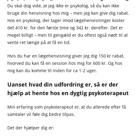
Du skal dog vide, at jeg ikke er psykolog, så du kan ikke
bruge din henvisning hos mig – men jeg kan give dig rabat.
Hos en psykolog, der tager imod lægehenvisninger koster
det 410 kr. for den første time og 342 kr. derefter. Det er
meget billigt – men til gengæld er du oftest også nødt til at
vente ret længe på at få en tid.
Hvis du har en lægehenvisning giver jeg dig 150 kr rabat,
hvorved du kan få en session hos mig for 600 kr. Og hos
mig kan du komme til inden for ca 1-2 uger.
Uanset hvad din udfordring er, så er der
hjælp at hente hos en dygtig psykoterapeut
Min erfaring som psykoterapeut er, at du allerede efter få
samtaler vil føle dig bedre tilpas.
Det der hjælper dig er: