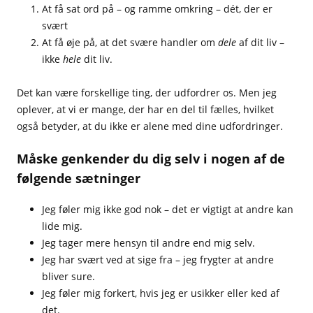
At få sat ord på – og ramme omkring – dét, der er
svært
At få øje på, at det svære handler om
dele
af dit liv –
ikke
hele
dit liv.
Det kan være forskellige ting, der udfordrer os. Men jeg
oplever, at vi er mange, der har en del til fælles, hvilket
også betyder, at du ikke er alene med dine udfordringer.
Måske genkender du dig selv i nogen af de
følgende sætninger
Jeg føler mig ikke god nok – det er vigtigt at andre kan
lide mig.
Jeg tager mere hensyn til andre end mig selv.
Jeg har svært ved at sige fra – jeg frygter at andre
bliver sure.
Jeg føler mig forkert, hvis jeg er usikker eller ked af
det.