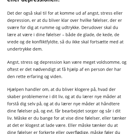
Det der også skal til for at komme ud af angst, stress eller
depression, er at du bliver klar over hvilke følelser, der er
svære for dig at rumme og udtrykke. Derudover skal du
lære at være i dine følelser – både de glade, de kede, de
vrede og de konfliktfyldte, så du ikke skal fortsætte med at
undertrykke dem.
Angst, stress og depression kan være meget voldsomme, og
oftest er det nødvendigt at få hjælp af en person der har
den rette erfaring og viden.
Hjælpen handler om, at du bliver klogere på, hvad der
skaber problemerne i dit liv, og at du lærer nye måder at
forstå dig selv på, og at du lærer nye måder at håndtere
dine følelser på, og evt. får bearbejdet sorger og sår i dit
liv. Måske er du bange for at vise dine følelser, eller tænker
at det er klogest at lade være. Eller måske tænker du at
dine følelser er forkerte eller overflødige, måske føler du