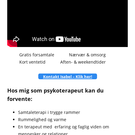
Gratis forsamtale
Nærvær & omsorg
Kort ventetid
Aften- & weekendtider
Kontakt Isabel – Klik her!
Hos mig som psykoterapeut kan du
forvente:
Samtaleterapi i trygge rammer
Rummelighed og varme
En terapeut med erfaring og faglig viden om
mennesker og relationer