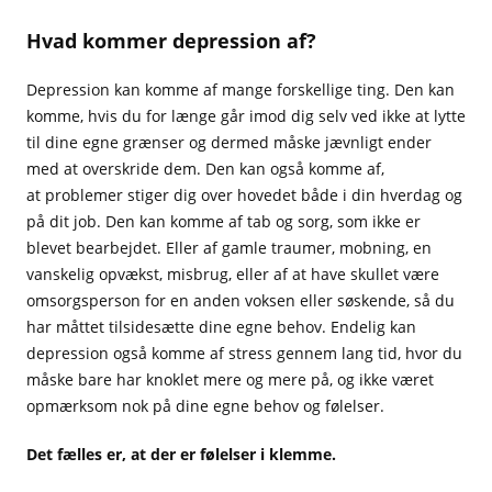
Hvad kommer depression af?
Depression kan komme af mange forskellige ting. Den kan
komme, hvis du for længe går imod dig selv ved ikke at lytte
til dine egne grænser og dermed måske jævnligt ender
med at overskride dem. Den kan også komme af,
at problemer stiger dig over hovedet både i din hverdag og
på dit job. Den kan komme af tab og sorg, som ikke er
blevet bearbejdet. Eller af gamle traumer, mobning, en
vanskelig opvækst, misbrug, eller af at have skullet være
omsorgsperson for en anden voksen eller søskende, så du
har måttet tilsidesætte dine egne behov. Endelig kan
depression også komme af stress gennem lang tid, hvor du
måske bare har knoklet mere og mere på, og ikke været
opmærksom nok på dine egne behov og følelser.
Det fælles er, at der er følelser i klemme.