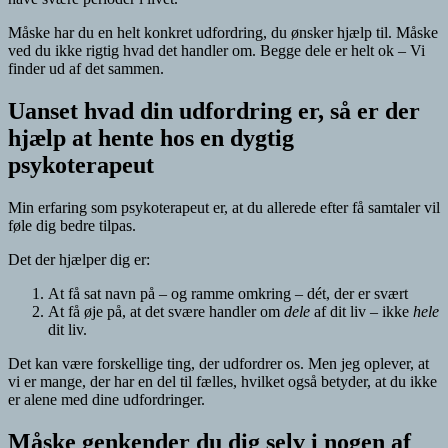
Måske har du en helt konkret udfordring, du ønsker hjælp til. Måske
ved du ikke rigtig hvad det handler om. Begge dele er helt ok – Vi
finder ud af det sammen.
Uanset hvad din udfordring er, så er der
hjælp at hente hos en dygtig
psykoterapeut
Min erfaring som psykoterapeut er, at du allerede efter få samtaler vil
føle dig bedre tilpas.
Det der hjælper dig er:
At få sat navn på – og ramme omkring – dét, der er svært
At få øje på, at det svære handler om
dele
af dit liv – ikke
hele
dit liv.
Det kan være forskellige ting, der udfordrer os. Men jeg oplever, at
vi er mange, der har en del til fælles, hvilket også betyder, at du ikke
er alene med dine udfordringer.
Måske genkender du dig selv i nogen af