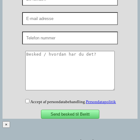
Accept af persondatabehandling.
Persondatapolitik
×