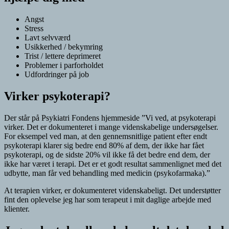
Angst
Stress
Lavt selvværd
Usikkerhed / bekymring
Trist / lettere deprimeret
Problemer i parforholdet
Udfordringer på job
Virker psykoterapi?
Der står på Psykiatri Fondens hjemmeside ”Vi ved, at psykoterapi
virker. Det er dokumenteret i mange videnskabelige undersøgelser.
For eksempel ved man, at den gennemsnitlige patient efter endt
psykoterapi klarer sig bedre end 80% af dem, der ikke har fået
psykoterapi, og de sidste 20% vil ikke få det bedre end dem, der
ikke har været i terapi. Det er et godt resultat sammenlignet med det
udbytte, man får ved behandling med medicin (psykofarmaka).”
At terapien virker, er dokumenteret videnskabeligt. Det understøtter
fint den oplevelse jeg har som terapeut i mit daglige arbejde med
klienter.