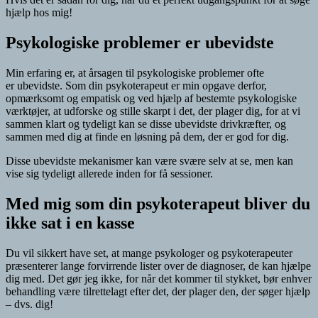
hjælp hos mig!
Psykologiske problemer er ubevidste
Min erfaring er, at årsagen til psykologiske problemer ofte
er ubevidste. Som din psykoterapeut er min opgave derfor,
opmærksomt og empatisk og ved hjælp af bestemte psykologiske
værktøjer, at udforske og stille skarpt i det, der plager dig, for at vi
sammen klart og tydeligt kan se disse ubevidste drivkræfter, og
sammen med dig at finde en løsning på dem, der er god for dig.
Disse ubevidste mekanismer kan være svære selv at se, men kan
vise sig tydeligt allerede inden for få sessioner.
Med mig som din psykoterapeut bliver du
ikke sat i en kasse
Du vil sikkert have set, at mange psykologer og psykoterapeuter
præsenterer lange forvirrende lister over de diagnoser, de kan hjælpe
dig med. Det gør jeg ikke, for når det kommer til stykket, bør enhver
behandling være tilrettelagt efter det, der plager den, der søger hjælp
– dvs. dig!