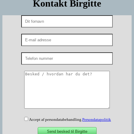
Kontakt Birgitte
Accept af persondatabehandling.
Persondatapolitik