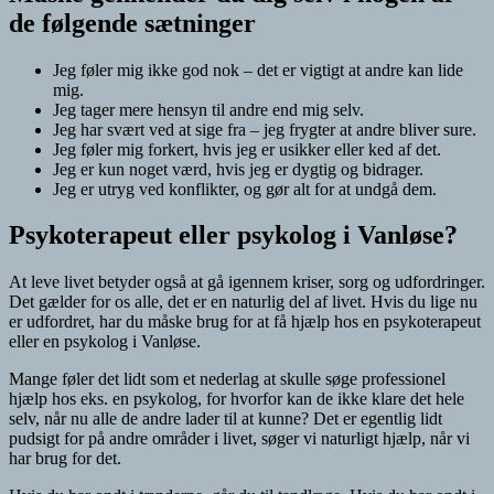
de følgende sætninger
Jeg føler mig ikke god nok – det er vigtigt at andre kan lide
mig.
Jeg tager mere hensyn til andre end mig selv.
Jeg har svært ved at sige fra – jeg frygter at andre bliver sure.
Jeg føler mig forkert, hvis jeg er usikker eller ked af det.
Jeg er kun noget værd, hvis jeg er dygtig og bidrager.
Jeg er utryg ved konflikter, og gør alt for at undgå dem.
Psykoterapeut eller psykolog i Vanløse?
At leve livet betyder også at gå igennem kriser, sorg og udfordringer.
Det gælder for os alle, det er en naturlig del af livet. Hvis du lige nu
er udfordret, har du måske brug for at få hjælp hos en psykoterapeut
eller en psykolog i Vanløse.
Mange føler det lidt som et nederlag at skulle søge professionel
hjælp hos eks. en psykolog, for hvorfor kan de ikke klare det hele
selv, når nu alle de andre lader til at kunne? Det er egentlig lidt
pudsigt for på andre områder i livet, søger vi naturligt hjælp, når vi
har brug for det.