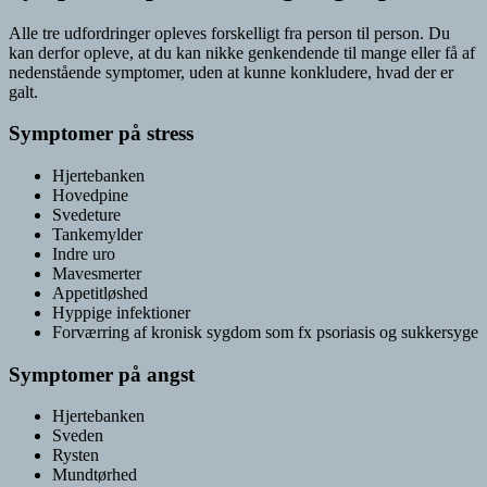
Alle tre udfordringer opleves forskelligt fra person til person. Du
kan derfor opleve, at du kan nikke genkendende til mange eller få af
nedenstående symptomer, uden at kunne konkludere, hvad der er
galt.
Symptomer på stress
Hjertebanken
Hovedpine
Svedeture
Tankemylder
Indre uro
Mavesmerter
Appetitløshed
Hyppige infektioner
Forværring af kronisk sygdom som fx psoriasis og sukkersyge
Symptomer på angst
Hjertebanken
Sveden
Rysten
Mundtørhed