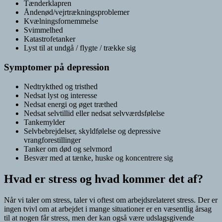
Tænderklapren
Åndenød/vejrtrækningsproblemer
Kvælningsfornemmelse
Svimmelhed
Katastrofetanker
Lyst til at undgå / flygte / trække sig
Symptomer på depression
Nedtrykthed og tristhed
Nedsat lyst og interesse
Nedsat energi og øget træthed
Nedsat selvtillid eller nedsat selvværdsfølelse
Tankemylder
Selvbebrejdelser, skyldfølelse og depressive
vrangforestillinger
Tanker om død og selvmord
Besvær med at tænke, huske og koncentrere sig
Hvad er stress og hvad kommer det af?
Når vi taler om stress, taler vi oftest om arbejdsrelateret stress. Der er
ingen tvivl om at arbejdet i mange situationer er en væsentlig årsag
til at nogen får stress, men der kan også være udslagsgivende