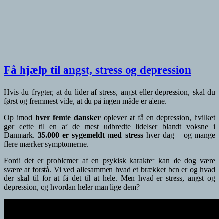
Få hjælp til angst, stress og depression
Hvis du frygter, at du lider af stress, angst eller depression, skal du
først og fremmest vide, at du på ingen måde er alene.
Op imod
hver femte dansker
oplever at få en depression, hvilket
gør dette til en af de mest udbredte lidelser blandt voksne i
Danmark.
35.000 er sygemeldt med stress
hver dag – og mange
flere mærker symptomerne.
Fordi det er problemer af en psykisk karakter kan de dog være
svære at forstå. Vi ved allesammen hvad et brækket ben er og hvad
der skal til for at få det til at hele. Men hvad er stress, angst og
depression, og hvordan heler man lige dem?