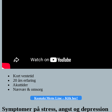
Kort ventetid
20 års erfaring
Akuttider
Nærvær & omsorg
Kontakt Mette Line – Klik
her!
Symptomer på stress, angst og depression