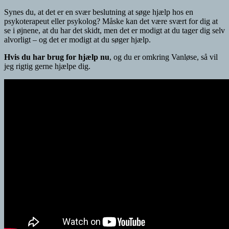
Synes du, at det er en svær beslutning at søge hjælp hos en
psykoterapeut eller psykolog? Måske kan det være svært for dig at
se i øjnene, at du har det skidt, men det er modigt at du tager dig selv
alvorligt – og det er modigt at du søger hjælp.
Hvis du har brug for hjælp nu
, og du er omkring Vanløse, så vil
jeg rigtig gerne hjælpe dig.