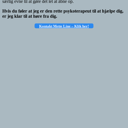
særlig evne til at gøre det let at åbne op.
Hvis du føler at jeg er den rette psykoterapeut til at hjælpe dig,
er jeg klar til at høre fra dig.
Kontakt Mette Line – Klik
her!