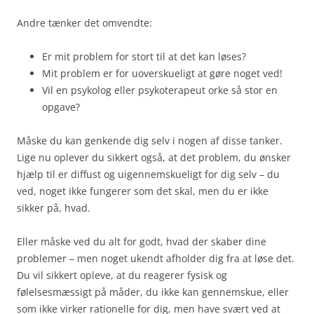
Andre tænker det omvendte:
Er mit problem for stort til at det kan løses?
Mit problem er for uoverskueligt at gøre noget ved!
Vil en psykolog eller psykoterapeut orke så stor en
opgave?
Måske du kan genkende dig selv i nogen af disse tanker.
Lige nu oplever du sikkert også, at det problem, du ønsker
hjælp til er diffust og uigennemskueligt for dig selv – du
ved, noget ikke fungerer som det skal, men du er ikke
sikker på, hvad.
Eller måske ved du alt for godt, hvad der skaber dine
problemer – men noget ukendt afholder dig fra at løse det.
Du vil sikkert opleve, at du reagerer fysisk og
følelsesmæssigt på måder, du ikke kan gennemskue, eller
som ikke virker rationelle for dig, men have svært ved at