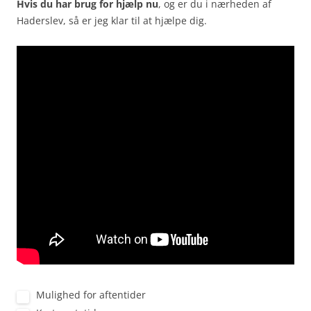
Hvis du har brug for hjælp nu
, og er du i nærheden af
Haderslev, så er jeg klar til at hjælpe dig.
Mulighed for aftentider