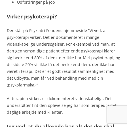
Udfordringer på job
Virker psykoterapi?
Der står på Psykiatri Fondens hjemmeside ”Vi ved, at
psykoterapi virker. Det er dokumenteret i mange
videnskabelige undersøgelser. For eksempel ved man, at
den gennemsnitlige patient efter endt psykoterapi klarer
sig bedre end 80% af dem, der ikke har fået psykoterapi, og
de sidste 20% vil ikke få det bedre end dem, der ikke har
været i terapi. Det er et godt resultat sammenlignet med
det udbytte, man får ved behandling med medicin
(psykofarmaka).”
At terapien virker, er dokumenteret videnskabeligt. Det
understøtter fint den oplevelse jeg har som terapeut i mit
daglige arbejde med klienter.
Jeg ved, at du allerede har alt det der skal