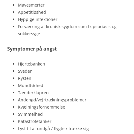
Mavesmerter
Appetitløshed
Hyppige infektioner
Forværring af kronisk sygdom som fx psoriasis og
sukkersyge
Symptomer på angst
Hjertebanken
Sveden
Rysten
Mundtørhed
Tænderklapren
Åndenød/vejrtrækningsproblemer
Kvælningsfornemmelse
Svimmelhed
Katastrofetanker
Lyst til at undgå / flygte / trække sig