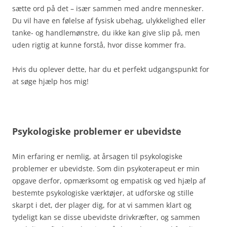
sætte ord på det – især sammen med andre mennesker.
Du vil have en følelse af fysisk ubehag, ulykkelighed eller
tanke- og handlemønstre, du ikke kan give slip på, men
uden rigtig at kunne forstå, hvor disse kommer fra.
Hvis du oplever dette, har du et perfekt udgangspunkt for
at søge hjælp hos mig!
Psykologiske problemer er ubevidste
Min erfaring er nemlig, at årsagen til psykologiske
problemer er ubevidste. Som din psykoterapeut er min
opgave derfor, opmærksomt og empatisk og ved hjælp af
bestemte psykologiske værktøjer, at udforske og stille
skarpt i det, der plager dig, for at vi sammen klart og
tydeligt kan se disse ubevidste drivkræfter, og sammen