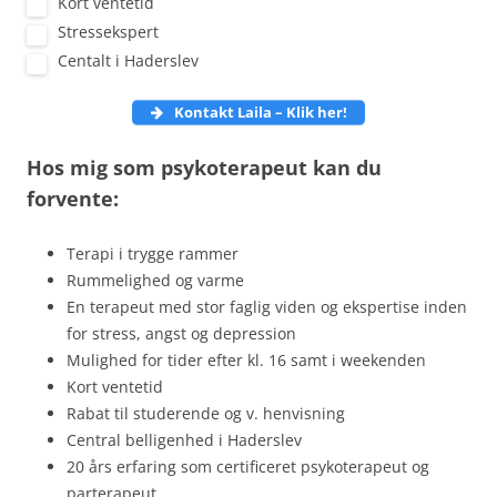
Kort ventetid
Stressekspert
Centalt i Haderslev
Kontakt Laila – Klik
her!
Hos mig som psykoterapeut kan du
forvente:
Terapi i trygge rammer
Rummelighed og varme
En terapeut med stor faglig viden og ekspertise inden
for stress, angst og depression
Mulighed for tider efter kl. 16 samt i weekenden
Kort ventetid
Rabat til studerende og v. henvisning
Central belligenhed i Haderslev
20 års erfaring som certificeret psykoterapeut og
parterapeut