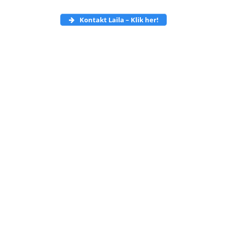
Kontakt Laila – Klik
her!