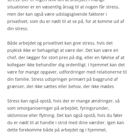
situationer er en væsentlig årsag til at nogen får stress,
men der kan også være udslagsgivende faktorer i
privatlivet, som du er nødt til at se på, for at komme ud af
din stress.
Både arbejdet og privatlivet kan give stress, hvis det
psykisk ikke er behageligt at være der. Det kan være en
chef, der lægger for stort pres på dig, eller en følelse af at
kollegaer ikke behandler dig ordentligt. I hjemmet kan det
være for mange opgaver, udfordringer med relationerne til
din familie. Stress udspringer primært på baggrund af
grænser, der ikke sættes eller behov, der ikke mødes
Stress kan også opstå, hvis der er mange ændringer, så
som omorganiseringer på arbejdet, fyringsrunder,
skilsmisse eller flytning. Det kan også opstå, hvis du føler
du er nødt til at handle i strid med dine værdier. Igen kan
dette forekomme både på arbejdet og i hjemmet.