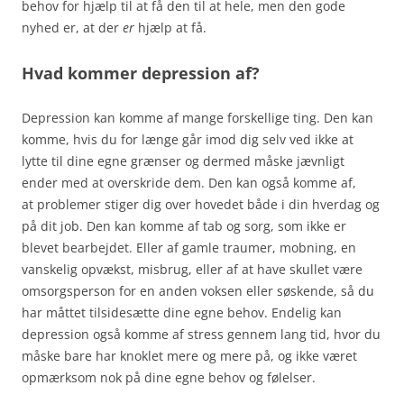
behov for hjælp til at få den til at hele, men den gode
nyhed er, at der
er
hjælp at få.
Hvad kommer depression af?
Depression kan komme af mange forskellige ting. Den kan
komme, hvis du for længe går imod dig selv ved ikke at
lytte til dine egne grænser og dermed måske jævnligt
ender med at overskride dem. Den kan også komme af,
at problemer stiger dig over hovedet både i din hverdag og
på dit job. Den kan komme af tab og sorg, som ikke er
blevet bearbejdet. Eller af gamle traumer, mobning, en
vanskelig opvækst, misbrug, eller af at have skullet være
omsorgsperson for en anden voksen eller søskende, så du
har måttet tilsidesætte dine egne behov. Endelig kan
depression også komme af stress gennem lang tid, hvor du
måske bare har knoklet mere og mere på, og ikke været
opmærksom nok på dine egne behov og følelser.