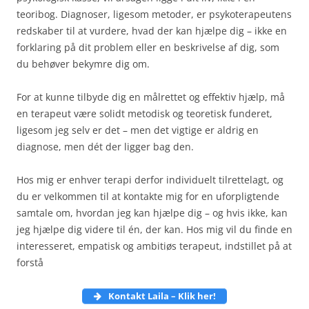
teoribog. Diagnoser, ligesom metoder, er psykoterapeutens
redskaber til at vurdere, hvad der kan hjælpe dig – ikke en
forklaring på dit problem eller en beskrivelse af dig, som
du behøver bekymre dig om.
For at kunne tilbyde dig en målrettet og effektiv hjælp, må
en terapeut være solidt metodisk og teoretisk funderet,
ligesom jeg selv er det – men det vigtige er aldrig en
diagnose, men dét der ligger bag den.
Hos mig er enhver terapi derfor individuelt tilrettelagt, og
du er velkommen til at kontakte mig for en uforpligtende
samtale om, hvordan jeg kan hjælpe dig – og hvis ikke, kan
jeg hjælpe dig videre til én, der kan. Hos mig vil du finde en
interesseret, empatisk og ambitiøs terapeut, indstillet på at
forstå
Kontakt Laila – Klik
her!