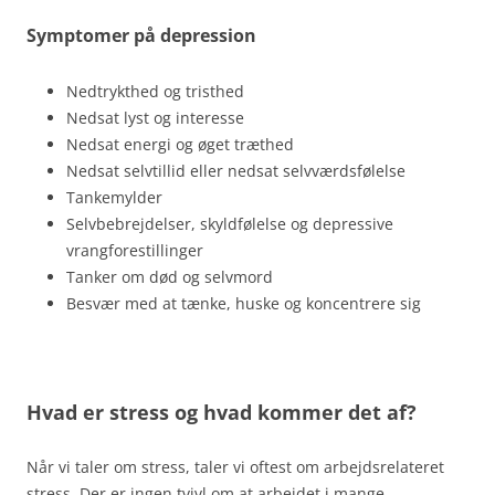
Symptomer på depression
Nedtrykthed og tristhed
Nedsat lyst og interesse
Nedsat energi og øget træthed
Nedsat selvtillid eller nedsat selvværdsfølelse
Tankemylder
Selvbebrejdelser, skyldfølelse og depressive
vrangforestillinger
Tanker om død og selvmord
Besvær med at tænke, huske og koncentrere sig
Hvad er stress og hvad kommer det af?
Når vi taler om stress, taler vi oftest om arbejdsrelateret
stress. Der er ingen tvivl om at arbejdet i mange