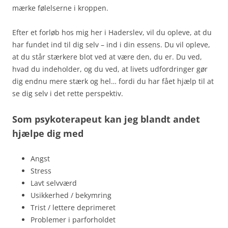
mærke følelserne i kroppen.
Efter et forløb hos mig her i Haderslev, vil du opleve, at du
har fundet ind til dig selv – ind i din essens. Du vil opleve,
at du står stærkere blot ved at være den, du er. Du ved,
hvad du indeholder, og du ved, at livets udfordringer gør
dig endnu mere stærk og hel… fordi du har fået hjælp til at
se dig selv i det rette perspektiv.
Som psykoterapeut kan jeg blandt andet
hjælpe dig med
Angst
Stress
Lavt selvværd
Usikkerhed / bekymring
Trist / lettere deprimeret
Problemer i parforholdet