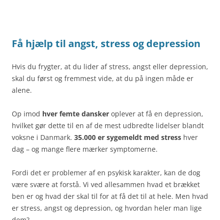
Få hjælp til angst, stress og depression
Hvis du frygter, at du lider af stress, angst eller depression,
skal du først og fremmest vide, at du på ingen måde er
alene.
Op imod
hver femte dansker
oplever at få en depression,
hvilket gør dette til en af de mest udbredte lidelser blandt
voksne i Danmark.
35.000 er sygemeldt med stress
hver
dag – og mange flere mærker symptomerne.
Fordi det er problemer af en psykisk karakter, kan de dog
være svære at forstå. Vi ved allesammen hvad et brækket
ben er og hvad der skal til for at få det til at hele. Men hvad
er stress, angst og depression, og hvordan heler man lige
dem?