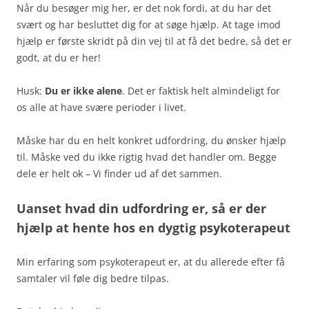
Når du besøger mig her, er det nok fordi, at du har det
svært og har besluttet dig for at søge hjælp. At tage imod
hjælp er første skridt på din vej til at få det bedre, så det er
godt, at du er her!
Husk:
Du er ikke alene
. Det er faktisk helt almindeligt for
os alle at have svære perioder i livet.
Måske har du en helt konkret udfordring, du ønsker hjælp
til. Måske ved du ikke rigtig hvad det handler om. Begge
dele er helt ok – Vi finder ud af det sammen.
Uanset hvad din udfordring er, så er der
hjælp at hente hos en dygtig psykoterapeut
Min erfaring som psykoterapeut er, at du allerede efter få
samtaler vil føle dig bedre tilpas.