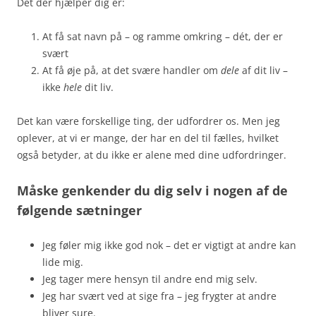
Det der hjælper dig er:
At få sat navn på – og ramme omkring – dét, der er
svært
At få øje på, at det svære handler om
dele
af dit liv –
ikke
hele
dit liv.
Det kan være forskellige ting, der udfordrer os. Men jeg
oplever, at vi er mange, der har en del til fælles, hvilket
også betyder, at du ikke er alene med dine udfordringer.
Måske genkender du dig selv i nogen af de
følgende sætninger
Jeg føler mig ikke god nok – det er vigtigt at andre kan
lide mig.
Jeg tager mere hensyn til andre end mig selv.
Jeg har svært ved at sige fra – jeg frygter at andre
bliver sure.