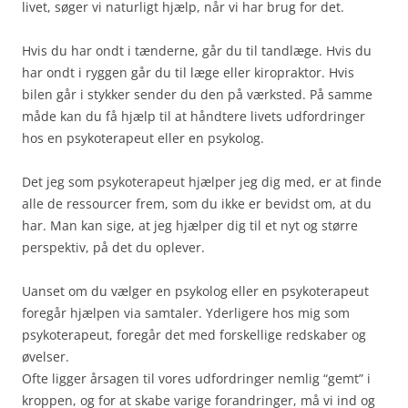
livet, søger vi naturligt hjælp, når vi har brug for det.
Hvis du har ondt i tænderne, går du til tandlæge. Hvis du
har ondt i ryggen går du til læge eller kiropraktor. Hvis
bilen går i stykker sender du den på værksted. På samme
måde kan du få hjælp til at håndtere livets udfordringer
hos en psykoterapeut eller en psykolog.
Det jeg som psykoterapeut hjælper jeg dig med, er at finde
alle de ressourcer frem, som du ikke er bevidst om, at du
har. Man kan sige, at jeg hjælper dig til et nyt og større
perspektiv, på det du oplever.
Uanset om du vælger en psykolog eller en psykoterapeut
foregår hjælpen via samtaler. Yderligere hos mig som
psykoterapeut, foregår det med forskellige redskaber og
øvelser.
Ofte ligger årsagen til vores udfordringer nemlig “gemt” i
kroppen, og for at skabe varige forandringer, må vi ind og