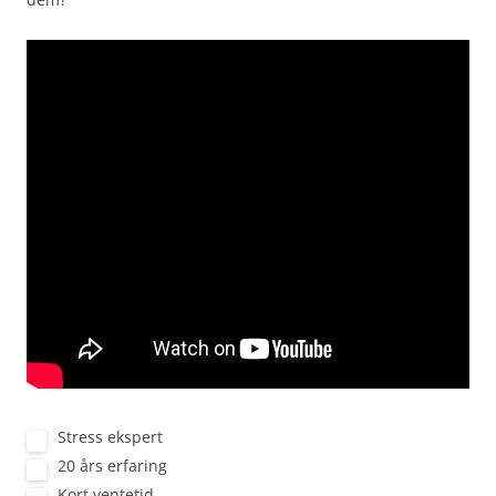
Stress ekspert
20 års erfaring
Kort ventetid