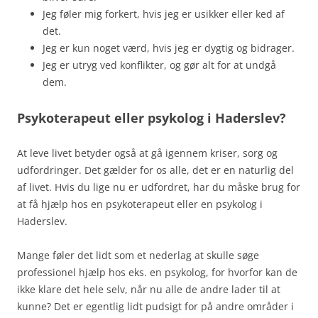
Jeg føler mig forkert, hvis jeg er usikker eller ked af
det.
Jeg er kun noget værd, hvis jeg er dygtig og bidrager.
Jeg er utryg ved konflikter, og gør alt for at undgå
dem.
Psykoterapeut eller psykolog i Haderslev?
At leve livet betyder også at gå igennem kriser, sorg og
udfordringer. Det gælder for os alle, det er en naturlig del
af livet. Hvis du lige nu er udfordret, har du måske brug for
at få hjælp hos en psykoterapeut eller en psykolog i
Haderslev.
Mange føler det lidt som et nederlag at skulle søge
professionel hjælp hos eks. en psykolog, for hvorfor kan de
ikke klare det hele selv, når nu alle de andre lader til at
kunne? Det er egentlig lidt pudsigt for på andre områder i