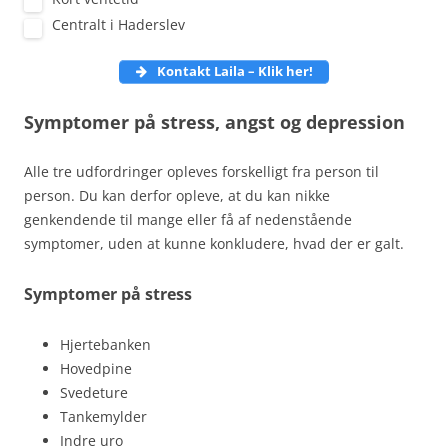
Centralt i Haderslev
Kontakt Laila – Klik
her!
Symptomer på stress, angst og depression
Alle tre udfordringer opleves forskelligt fra person til
person. Du kan derfor opleve, at du kan nikke
genkendende til mange eller få af nedenstående
symptomer, uden at kunne konkludere, hvad der er galt.
Symptomer på stress
Hjertebanken
Hovedpine
Svedeture
Tankemylder
Indre uro