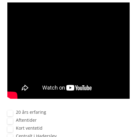
20 års erfaring
Aftentider
Kort ventetid
Centralt i Haderslev