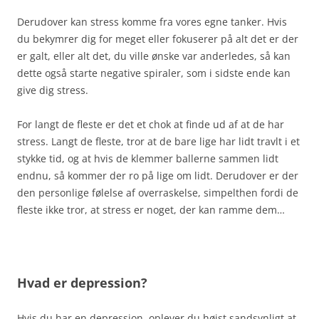
Derudover kan stress komme fra vores egne tanker. Hvis
du bekymrer dig for meget eller fokuserer på alt det er der
er galt, eller alt det, du ville ønske var anderledes, så kan
dette også starte negative spiraler, som i sidste ende kan
give dig stress.
For langt de fleste er det et chok at finde ud af at de har
stress. Langt de fleste, tror at de bare lige har lidt travlt i et
stykke tid, og at hvis de klemmer ballerne sammen lidt
endnu, så kommer der ro på lige om lidt. Derudover er der
den personlige følelse af overraskelse, simpelthen fordi de
fleste ikke tror, at stress er noget, der kan ramme dem…
Hvad er depression?
Hvis du har en depression, oplever du højst sandsynligt at