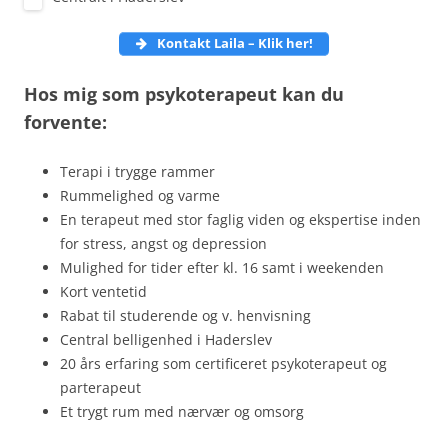
Kontakt Laila – Klik
her!
Hos mig som psykoterapeut kan du
forvente:
Terapi i trygge rammer
Rummelighed og varme
En terapeut med stor faglig viden og ekspertise inden
for stress, angst og depression
Mulighed for tider efter kl. 16 samt i weekenden
Kort ventetid
Rabat til studerende og v. henvisning
Central belligenhed i Haderslev
20 års erfaring som certificeret psykoterapeut og
parterapeut
Et trygt rum med nærvær og omsorg