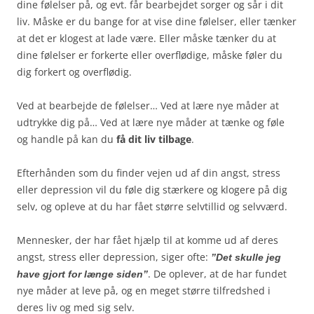
dine følelser på, og evt. får bearbejdet sorger og sår i dit
liv. Måske er du bange for at vise dine følelser, eller tænker
at det er klogest at lade være. Eller måske tænker du at
dine følelser er forkerte eller overflødige, måske føler du
dig forkert og overflødig.
Ved at bearbejde de følelser… Ved at lære nye måder at
udtrykke dig på… Ved at lære nye måder at tænke og føle
og handle på kan du
få dit liv tilbage
.
Efterhånden som du finder vejen ud af din angst, stress
eller depression vil du føle dig stærkere og klogere på dig
selv, og opleve at du har fået større selvtillid og selvværd.
Mennesker, der har fået hjælp til at komme ud af deres
angst, stress eller depression, siger ofte:
”Det skulle jeg
. De oplever, at de har fundet
have gjort for længe siden”
nye måder at leve på, og en meget større tilfredshed i
deres liv og med sig selv.