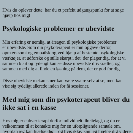
Hvis du oplever dette, har du et perfekt udgangspunkt for at søge
hjælp hos mig!
Psykologiske problemer er ubevidste
Min erfaring er nemlig, at årsagen til psykologiske problemer
er ubevidste. Som din psykoterapeut er min opgave derfor,
opmærksomt og empatisk og ved hjælp af bestemte psykologiske
værktøjer, at udforske og stille skarpt i det, der plager dig, for at vi
sammen klart og tydeligt kan se disse ubevidste drivkræfter, og
sammen med dig at finde en løsning på dem, der er god for dig.
Disse ubevidste mekanismer kan være svære selv at se, men kan
vise sig tydeligt allerede inden for få sessioner.
Med mig som din psykoterapeut bliver du
ikke sat i en kasse
Hos mig er enhver terapi derfor individuelt tilrettelagt, og du er
velkommen til at kontakte mig for en uforpligtende samtale om,
hvordan jeg kan hjælpe dig – og hvis ikke, kan jeg hjælpe dig videre