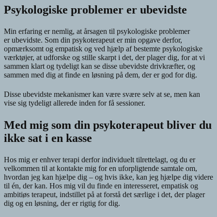
Psykologiske problemer er ubevidste
Min erfaring er nemlig, at årsagen til psykologiske problemer
er ubevidste. Som din psykoterapeut er min opgave derfor,
opmærksomt og empatisk og ved hjælp af bestemte psykologiske
værktøjer, at udforske og stille skarpt i det, der plager dig, for at vi
sammen klart og tydeligt kan se disse ubevidste drivkræfter, og
sammen med dig at finde en løsning på dem, der er god for dig.
Disse ubevidste mekanismer kan være svære selv at se, men kan
vise sig tydeligt allerede inden for få sessioner.
Med mig som din psykoterapeut bliver du
ikke sat i en kasse
Hos mig er enhver terapi derfor individuelt tilrettelagt, og du er
velkommen til at kontakte mig for en uforpligtende samtale om,
hvordan jeg kan hjælpe dig – og hvis ikke, kan jeg hjælpe dig videre
til én, der kan. Hos mig vil du finde en interesseret, empatisk og
ambitiøs terapeut, indstillet på at forstå det særlige i det, der plager
dig og en løsning, der er rigtig for dig.