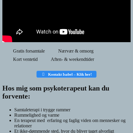
Gratis forsamtale
Nærvær & omsorg
Kort ventetid
Aften- & weekendtider
Kontakt Isabel – Klik her!
Hos mig som psykoterapeut kan du
forvente:
Samtaleterapi i trygge rammer
Rummelighed og varme
En terapeut med erfaring og faglig viden om mennesker og
relationer
Et ikke-dømmende sted, hvor du bliver taget alvorligt