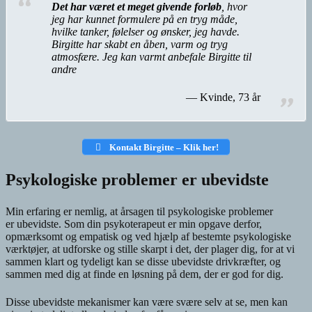
Det har været et meget givende forløb
, hvor
jeg har kunnet formulere på en tryg måde,
hvilke tanker, følelser og ønsker, jeg havde.
Birgitte har skabt en åben, varm og tryg
atmosfære. Jeg kan varmt anbefale Birgitte til
andre
Kvinde, 73 år
Kontakt Birgitte – Klik
her!
Psykologiske problemer er ubevidste
Min erfaring er nemlig, at årsagen til psykologiske problemer
er ubevidste. Som din psykoterapeut er min opgave derfor,
opmærksomt og empatisk og ved hjælp af bestemte psykologiske
værktøjer, at udforske og stille skarpt i det, der plager dig, for at vi
sammen klart og tydeligt kan se disse ubevidste drivkræfter, og
sammen med dig at finde en løsning på dem, der er god for dig.
Disse ubevidste mekanismer kan være svære selv at se, men kan