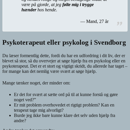
være på gjorde, at jeg
følte mig i trygge
hænder
hos hende.
Mand, 27 år
Psykoterapeut eller psykolog i Svendborg
Du læser formentlig dette, fordi du har en udfordring i dit liv, der er
blevet så stor, så du overvejer at søge hjælp fra en psykolog eller en
psykoterapeut. Det er et stort og vigtigt skridt, du allerede har taget –
for mange kan det nemlig være svært at søge hjælp.
Mange tænker noget, der minder om:
Er det for svært at sætte ord på til at kunne forstå og gøre
noget ved?”
Er mit problem overhovedet et rigtigt problem? Kan en
terapeut tage mig alvorligt?
Burde jeg ikke bare kunne klare det selv uden hjælp fra
andre?