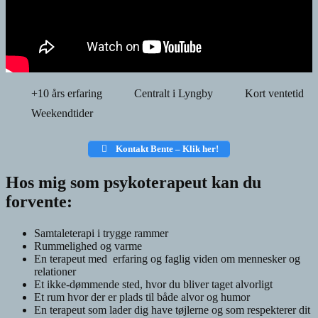
+10 års erfaring
Centralt i Lyngby
Kort ventetid
Weekendtider
Kontakt Bente – Klik her!
Hos mig som psykoterapeut kan du
forvente:
Samtaleterapi i trygge rammer
Rummelighed og varme
En terapeut med erfaring og faglig viden om mennesker og
relationer
Et ikke-dømmende sted, hvor du bliver taget alvorligt
Et rum hvor der er plads til både alvor og humor
En terapeut som lader dig have tøjlerne og som respekterer dit