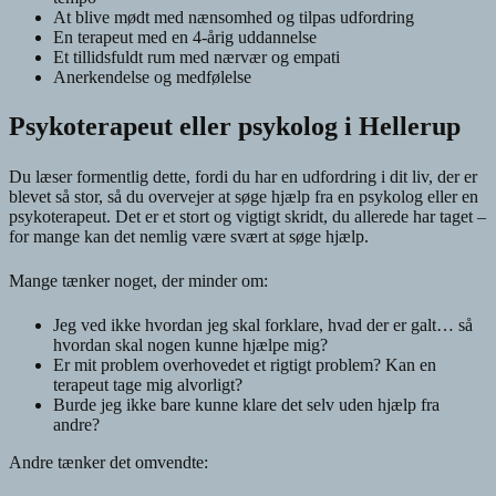
At blive mødt med nænsomhed og tilpas udfordring
En terapeut med en 4-årig uddannelse
Et tillidsfuldt rum med nærvær og empati
Anerkendelse og medfølelse
Psykoterapeut eller psykolog i Hellerup
Du læser formentlig dette, fordi du har en udfordring i dit liv, der er
blevet så stor, så du overvejer at søge hjælp fra en psykolog eller en
psykoterapeut. Det er et stort og vigtigt skridt, du allerede har taget –
for mange kan det nemlig være svært at søge hjælp.
Mange tænker noget, der minder om:
Jeg ved ikke hvordan jeg skal forklare, hvad der er galt… så
hvordan skal nogen kunne hjælpe mig?
Er mit problem overhovedet et rigtigt problem? Kan en
terapeut tage mig alvorligt?
Burde jeg ikke bare kunne klare det selv uden hjælp fra
andre?
Andre tænker det omvendte: