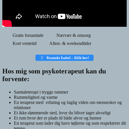
Gratis forsamtale
Nærvær & omsorg
Kort ventetid
Aften- & weekendtider
Kontakt Isabel – Klik her!
Hos mig som psykoterapeut kan du
forvente:
Samtaleterapi i trygge rammer
Rummelighed og varme
En terapeut med erfaring og faglig viden om mennesker og
relationer
Et ikke-dømmende sted, hvor du bliver taget alvorligt
Et rum hvor der er plads til både alvor og humor
En terapeut som lader dig have tøjlerne og som respekterer dit
tempo