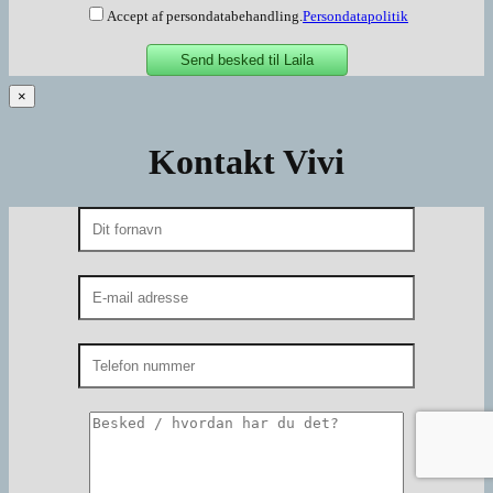
Accept af persondatabehandling.
Persondatapolitik
×
Kontakt Vivi