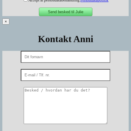
Accept af persondatabehandling.
Persondatapolitik
×
Kontakt Anni