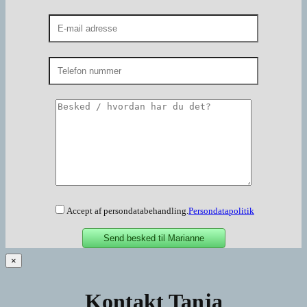
Accept af persondatabehandling.
Persondatapolitik
×
Kontakt Tanja