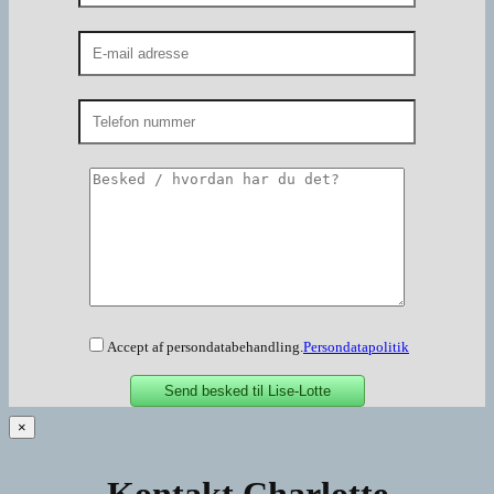
Accept af persondatabehandling.
Persondatapolitik
×
Kontakt Charlotte