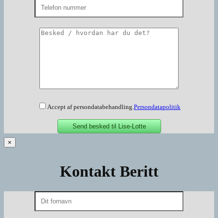
Accept af persondatabehandling.
Persondatapolitik
×
Kontakt Beritt