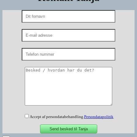
Accept af persondatabehandling.
Persondatapolitik