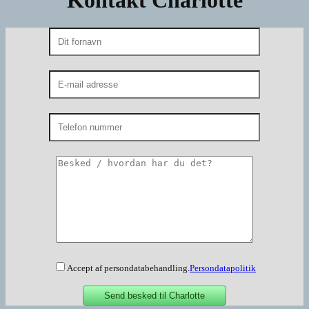
Accept af persondatabehandling.
Persondatapolitik