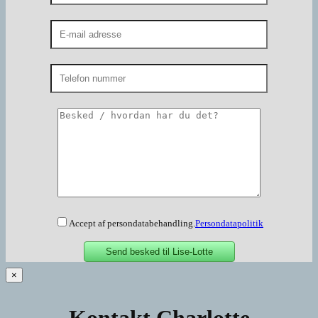
Accept af persondatabehandling.
Persondatapolitik
×
Kontakt Charlotte