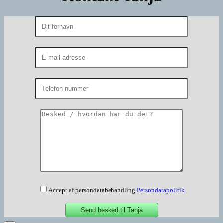
Accept af persondatabehandling.
Persondatapolitik