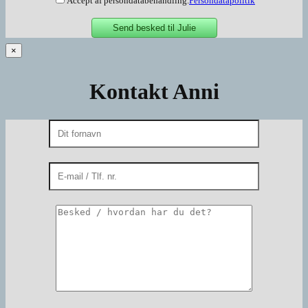
Accept af persondatabehandling.
Persondatapolitik
×
Kontakt Anni