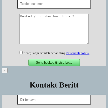
Accept af persondatabehandling.
Persondatapolitik
×
Kontakt Beritt