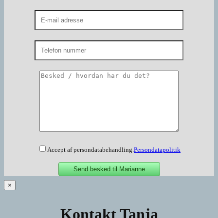
Accept af persondatabehandling.
Persondatapolitik
×
Kontakt Tanja