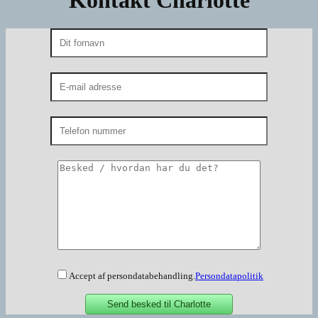
Accept af persondatabehandling.
Persondatapolitik