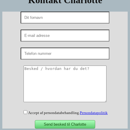
Accept af persondatabehandling.
Persondatapolitik