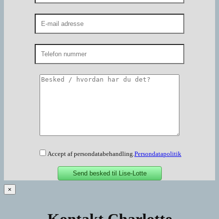
Accept af persondatabehandling.
Persondatapolitik
×
Kontakt Charlotte