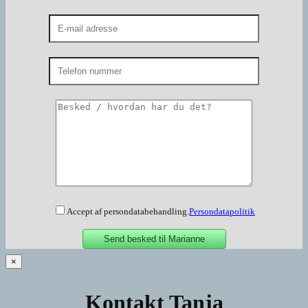
Accept af persondatabehandling.
Persondatapolitik
×
Kontakt Tanja