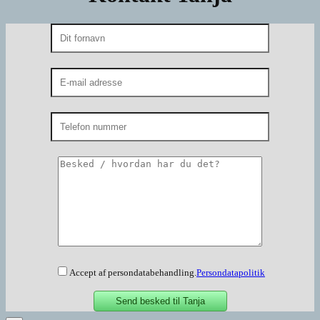
Accept af persondatabehandling.
Persondatapolitik