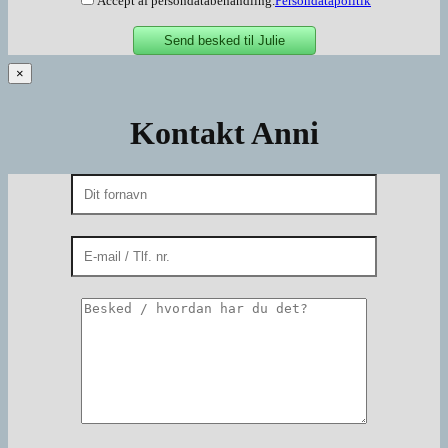
Accept af persondatabehandling.
Persondatapolitik
×
Kontakt Anni