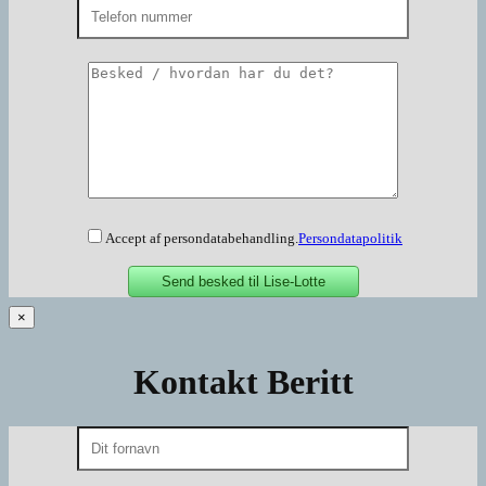
Accept af persondatabehandling.
Persondatapolitik
×
Kontakt Beritt