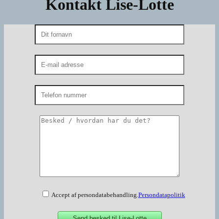
Kontakt Lise-Lotte
Accept af persondatabehandling.
Persondatapolitik