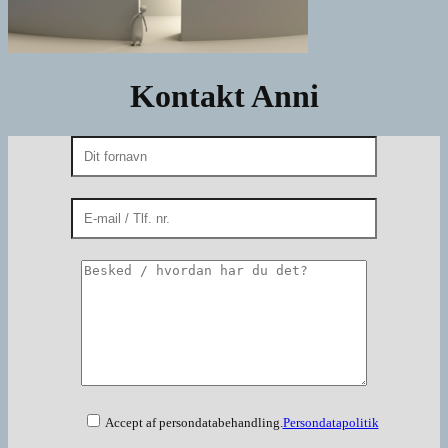
Kontakt Anni
Accept af persondatabehandling.
Persondatapolitik